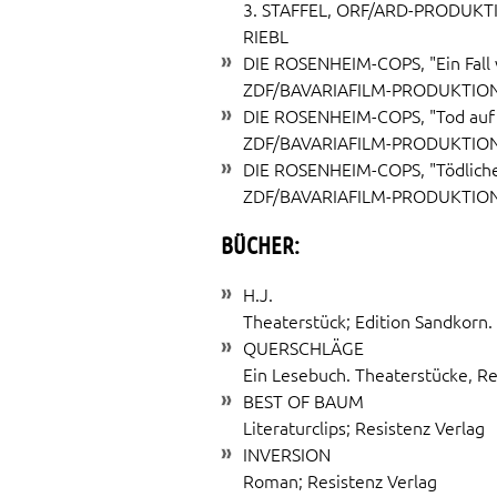
3. STAFFEL, ORF/ARD-PRODUKT
RIEBL
DIE ROSENHEIM-COPS, "Ein Fall
ZDF/BAVARIAFILM-PRODUKTION
DIE ROSENHEIM-COPS, "Tod auf
ZDF/BAVARIAFILM-PRODUKTION
DIE ROSENHEIM-COPS, "Tödlich
ZDF/BAVARIAFILM-PRODUKTION
BÜCHER:
H.J.
Theaterstück; Edition Sandkorn.
QUERSCHLÄGE
Ein Lesebuch. Theaterstücke, Re
BEST OF BAUM
Literaturclips; Resistenz Verlag
INVERSION
Roman; Resistenz Verlag