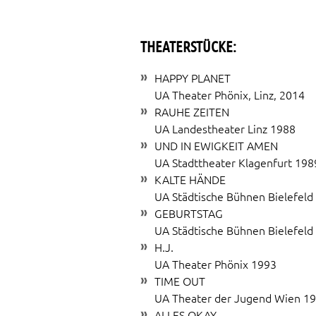
THEATERSTÜCKE:
HAPPY PLANET
UA Theater Phönix, Linz, 2014
RAUHE ZEITEN
UA Landestheater Linz 1988
UND IN EWIGKEIT AMEN
UA Stadttheater Klagenfurt 198
KALTE HÄNDE
UA Städtische Bühnen Bielefeld
GEBURTSTAG
UA Städtische Bühnen Bielefeld
H.J.
UA Theater Phönix 1993
TIME OUT
UA Theater der Jugend Wien 1
ALLES OKAY