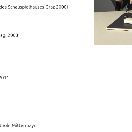
des Schauspielhauses Graz 2000)
ag, 2003
2011
thold Mittermayr