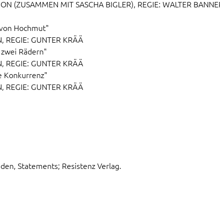
ION (ZUSAMMEN MIT SASCHA BIGLER), REGIE: WALTER BANNER
 von Hochmut"
, REGIE: GUNTER KRÄÄ
 zwei Rädern"
, REGIE: GUNTER KRÄÄ
e Konkurrenz"
, REGIE: GUNTER KRÄÄ
den, Statements; Resistenz Verlag.