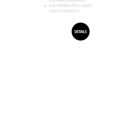
VOLKSBILDUNGSPREIS
KULTURPREIS DES LANDES
OBERÖSTERREICH
DETAILS