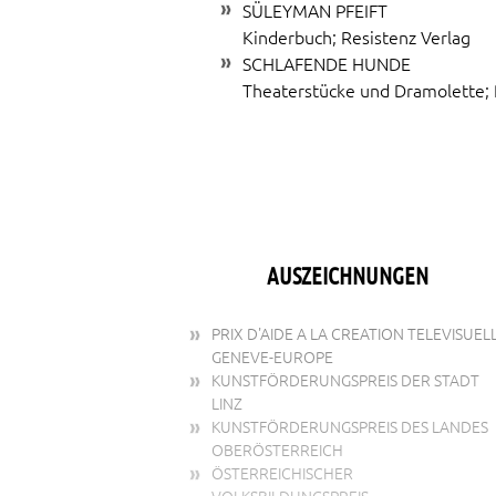
SÜLEYMAN PFEIFT
Kinderbuch; Resistenz Verlag
SCHLAFENDE HUNDE
Theaterstücke und Dramolette; 
AUSZEICHNUNGEN
PRIX D'AIDE A LA CREATION TELEVISUEL
GENEVE-EUROPE
KUNSTFÖRDERUNGSPREIS DER STADT
LINZ
KUNSTFÖRDERUNGSPREIS DES LANDES
OBERÖSTERREICH
ÖSTERREICHISCHER