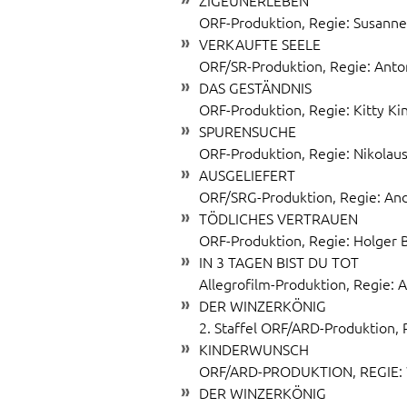
ZIGEUNERLEBEN
ORF-Produktion, Regie: Susann
VERKAUFTE SEELE
ORF/SR-Produktion, Regie: Anto
DAS GESTÄNDNIS
ORF-Produktion, Regie: Kitty Ki
SPURENSUCHE
ORF-Produktion, Regie: Nikolau
AUSGELIEFERT
ORF/SRG-Produktion, Regie: An
TÖDLICHES VERTRAUEN
ORF-Produktion, Regie: Holger 
IN 3 TAGEN BIST DU TOT
Allegrofilm-Produktion, Regie: A
DER WINZERKÖNIG
2. Staffel ORF/ARD-Produktion, R
KINDERWUNSCH
ORF/ARD-PRODUKTION, REGIE:
DER WINZERKÖNIG